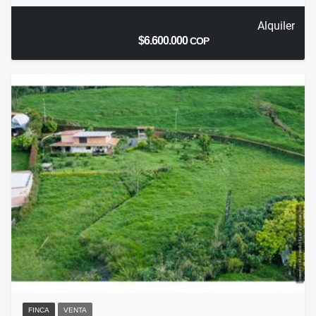
Alquiler
$6.600.000
COP
FINCA
VENTA