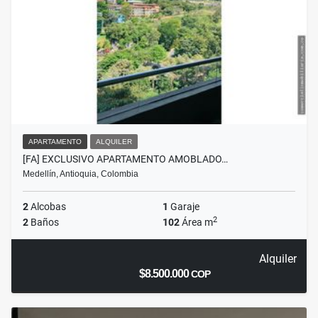
APARTAMENTO
ALQUILER
[FA] EXCLUSIVO APARTAMENTO AMOBLADO…
Medellín, Antioquia, Colombia
2
Alcobas
1
Garaje
2
2
Baños
102
Área m
Alquiler
$8.500.000
COP