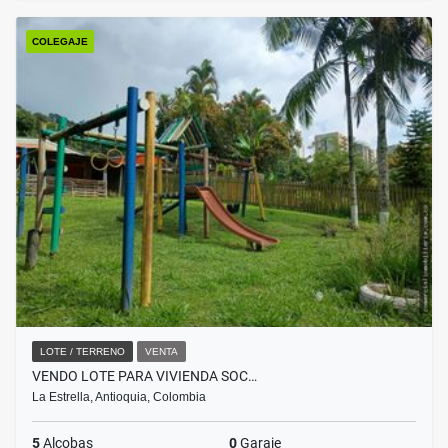
COLEGAJE
LOTE / TERRENO
VENTA
VENDO LOTE PARA VIVIENDA SOC…
La Estrella, Antioquia, Colombia
5
Alcobas
0
Garaje