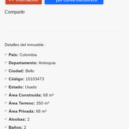
Compartir
Detalles del inmueble :
País:
Colombia
Departamento:
Antioquia
Ciudad:
Bello
Código:
10103473
Estado:
Usado
Área Construida:
68 m²
Área Terreno:
350 m²
Área Privada:
68 m²
Alcobas:
2
Baños:
2