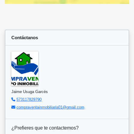
Contáctanos
Jaime Usuga Garcés
573117829790
compraventainmobiliaria01@gmail.com
¿Prefieres que te contactemos?