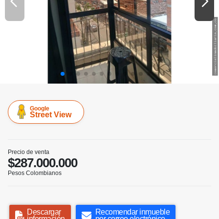
Google
Street View
Precio de venta
$287.000.000
Pesos Colombianos
Descargar
Recomendar inmueble
información
por correo electrónico