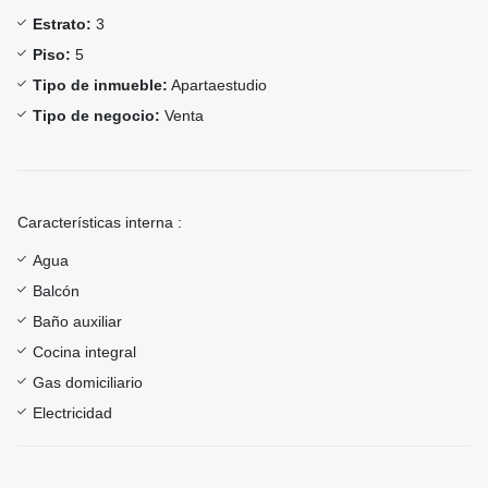
Estrato:
3
Piso:
5
Tipo de inmueble:
Apartaestudio
Tipo de negocio:
Venta
Características interna :
Agua
Balcón
Baño auxiliar
Cocina integral
Gas domiciliario
Electricidad